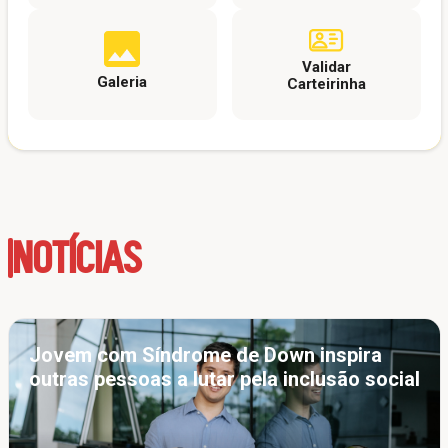
Validar
Galeria
Carteirinha
NOTÍCIAS
Jovem com Síndrome de Down inspira
outras pessoas a lutar pela inclusão social