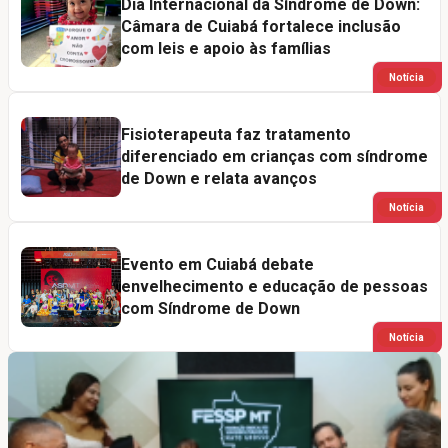
Dia Internacional da Síndrome de Down:
Câmara de Cuiabá fortalece inclusão
com leis e apoio às famílias
Notícia
Fisioterapeuta faz tratamento
diferenciado em crianças com síndrome
de Down e relata avanços
Notícia
Evento em Cuiabá debate
envelhecimento e educação de pessoas
com Síndrome de Down
Notícia