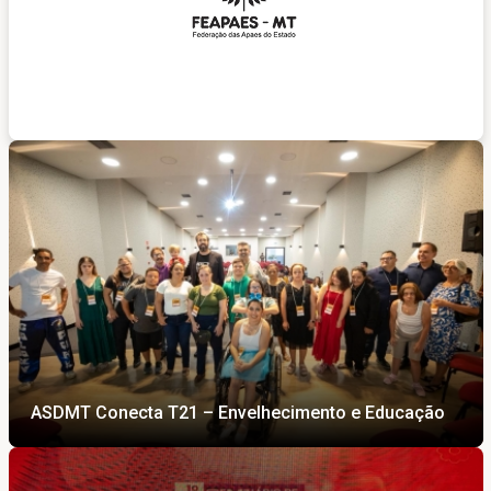
ASDMT Conecta T21 – Envelhecimento e Educação