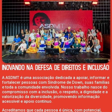
INOVANDO NA DEFESA DE DIREITOS E INCLUSÃO
A ASDMT é uma associação dedicada a apoiar, informar e
fortalecer pessoas com Síndrome de Down, suas famílias
e toda a comunidade envolvida. Nosso trabalho nasce do
compromisso com a inclusão, o respeito, a dignidade e a
valorização da diversidade, promovendo informação
acessível e apoio contínuo.
Acreditamos que cada pessoa é única, com potencial,