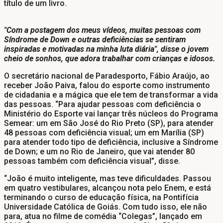
título de um livro.
"Com a postagem dos meus vídeos, muitas pessoas com
Síndrome de Down e outras deficiências se sentiram
inspiradas e motivadas na minha luta diária", disse o jovem
cheio de sonhos, que adora trabalhar com crianças e idosos.
O secretário nacional de Paradesporto, Fábio Araújo, ao
receber João Paiva, falou do esporte como instrumento
de cidadania e a mágica que ele tem de transformar a vida
das pessoas. “Para ajudar pessoas com deficiência o
Ministério do Esporte vai lançar três núcleos do Programa
Semear: um em São José do Rio Preto (SP), para atender
48 pessoas com deficiência visual; um em Marília (SP)
para atender todo tipo de deficiência, inclusive a Síndrome
de Down; e um no Rio de Janeiro, que vai atender 80
pessoas também com deficiência visual”, disse.
“João é muito inteligente, mas teve dificuldades. Passou
em quatro vestibulares, alcançou nota pelo Enem, e está
terminando o curso de educação física, na Pontifícia
Universidade Católica de Goiás. Com tudo isso, ele não
para, atua no filme de comédia “Colegas”, lançado em