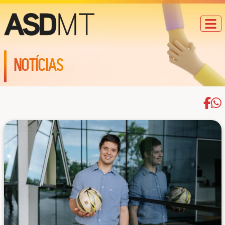
NOTÍCIAS
Compa
Com