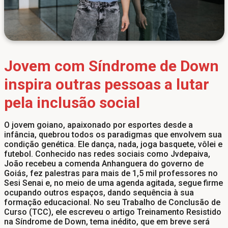
Jovem com Síndrome de Down
inspira outras pessoas a lutar
pela inclusão social
O jovem goiano, apaixonado por esportes desde a
infância, quebrou todos os paradigmas que envolvem sua
condição genética. Ele dança, nada, joga basquete, vôlei e
futebol. Conhecido nas redes sociais como Jvdepaiva,
João recebeu a comenda Anhanguera do governo de
Goiás, fez palestras para mais de 1,5 mil professores no
Sesi Senai e, no meio de uma agenda agitada, segue firme
ocupando outros espaços, dando sequência à sua
formação educacional. No seu Trabalho de Conclusão de
Curso (TCC), ele escreveu o artigo Treinamento Resistido
na Síndrome de Down, tema inédito, que em breve será