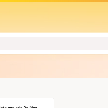
to que cria Política