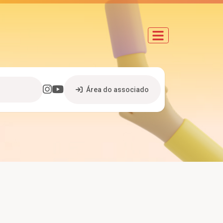
instagram
youtube
Área do associado