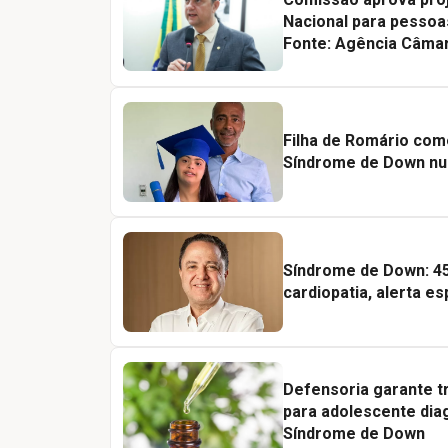
Nacional para pesso
Fonte: Agência Câmar
Filha de Romário com
Síndrome de Down nu
Síndrome de Down: 4
cardiopatia, alerta es
Defensoria garante t
para adolescente dia
Síndrome de Down