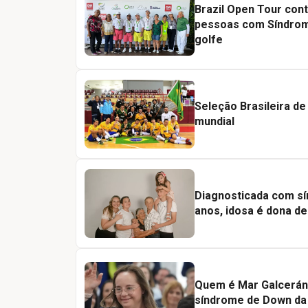
Brazil Open Tour cont
pessoas com Síndrom
golfe
Seleção Brasileira de
mundial
Diagnosticada com s
anos, idosa é dona de
Quem é Mar Galcerán,
síndrome de Down da