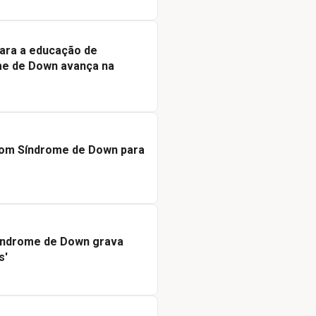
ara a educação de
e de Down avança na
com Síndrome de Down para
índrome de Down grava
s'