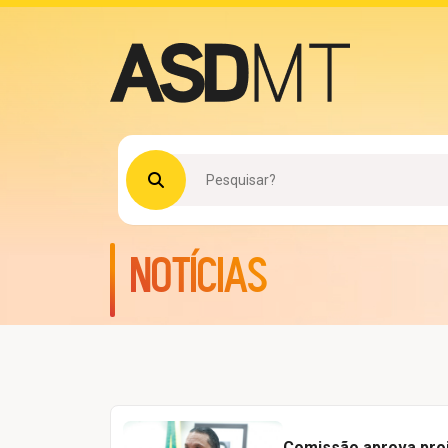
Procurar no site
NOTÍCIAS
Comissão aprova proje