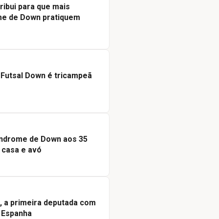
ribui para que mais
e de Down pratiquem
 Futsal Down é tricampeã
índrome de Down aos 35
 casa e avó
 a primeira deputada com
 Espanha