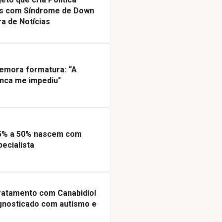
as com Síndrome de Down
a de Notícias
emora formatura: “A
nca me impediu"
5% a 50% nascem com
pecialista
ratamento com Canabidiol
gnosticado com autismo e